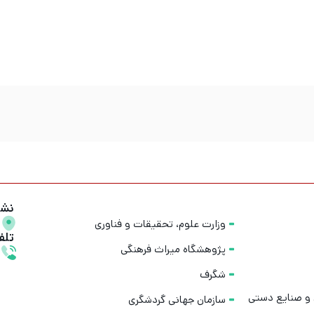
نشا
وزارت علوم، تحقیقات و فناوری
تلف
پژوهشگاه میراث فرهنگی
شگرف
 و صنایع دستی
سازمان جهانی گردشگری