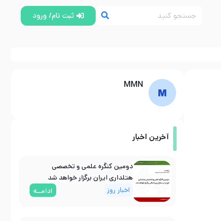
ثبت نام/ ورود
MMN
آخرین اخبار
دومین کنگره علمی و تخصصی
هتلداری ایران برگزار خواهد شد
اخبار روز
ادامــه