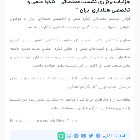
جزئیات برگزاری نشست مقدماتی ” کنگره علمی و
تخصصی هتلداری ایران “
اولین نشست مقدماتی کنگره علمی و تخصصی هتلداری ایران با موضوع
“قوانین، مقررات و سیاست‌گذاری در صنعت هتلداری” برگزار خواهد شد.
معاون گردشگری کشور، مدیران کل معاونت گردشگری کشور، اعضای شورای
سیاست‌گذاری و کمیته‌های علمی و اجرایی کنگره، اعضای هیات مدیره جامعه
هتلداران ایران و جمعی از مدیران، متخصصان و صاحب نظران حوزه صنفی و
علمی صنعت هتلداری کشور، در این نشست حضور خواهند داشت.
لازم به ذکر این نشست از ساعت ۱۶ فردا، سه‌شنبه ۱۴ آذرماه به میزبانی هتل
پارسیان انقلاب تهران، آغاز بکار خواهد کرد.
علاقه‌مندان و مخاطبان می‌توانند با مراجعه به لینک زیر، پخش زنده این نشست
را از طریق صفحه اینستاگرام هتل‌نیوز، مشاهده نمایند.
https://instagram.com/HotelNewsGroup
اشتراک گذاری: