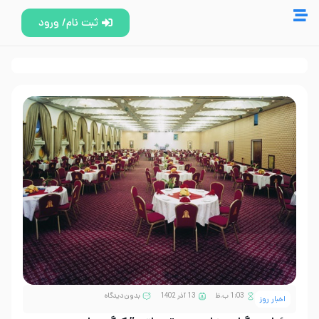
ثبت نام/ ورود
1:03 ب.ظ
13 آذر 1402
بدون دیدگاه
اخبار روز