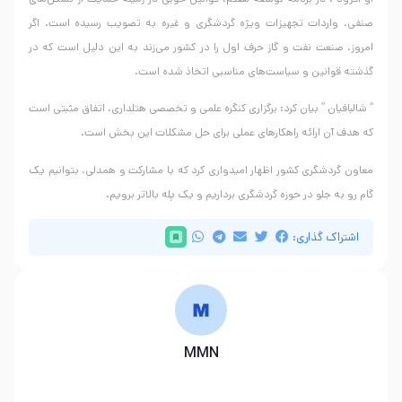
صنفی، واردات تجهیزات ویژه گردشگری و غیره به تصویب رسیده است. اگر
امروز، صنعت نفت و گاز حرف اول را در کشور می‌زند به این دلیل است که در
گذشته قوانین و سیاست‌های مناسبی اتخاذ شده است.
” شالبافیان ” بیان کرد: برگزاری کنگره علمی و تخصصی هتلداری، اتفاق مثبتی است
که هدف آن ارائه راهکارهای عملی برای حل مشکلات این بخش است.
معاون گردشگری کشور اظهار امیدواری کرد که با مشارکت و همدلی، بتوانیم یک
گام رو به جلو در حوزه گردشگری برداریم و یک پله بالاتر برویم.
اشتراک گذاری:
MMN