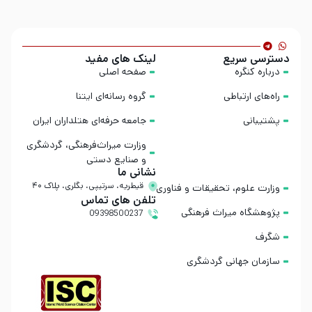
دسترسی سریع
لینک های مفید
درباره کنگره
صفحه اصلی
راه‌های ارتباطی
گروه رسانه‌ای ایتنا
پشتیبانی
جامعه حرفه‌ای هتلداران ایران
وزارت میراث‌فرهنگی، گردشگری
و صنایع دستی
نشانی ما
قیطریه، سرتیپی، بگلری، پلاک ۴۰
وزارت علوم، تحقیقات و فناوری
تلفن های تماس
پژوهشگاه میراث فرهنگی
09398500237
شگرف
سازمان جهانی گردشگری